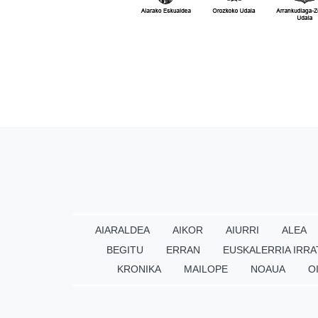
AIARALDEA
AIKOR
AIURRI
ALEA
BEGITU
ERRAN
EUSKALERRIA IRRA
KRONIKA
MAILOPE
NOAUA
O