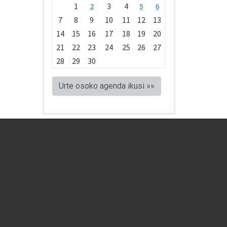
1
2
3
4
5
6
7
8
9
10
11
12
13
14
15
16
17
18
19
20
21
22
23
24
25
26
27
28
29
30
Urte osoko agenda ikusi »»