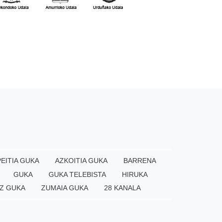
EITIA GUKA
AZKOITIA GUKA
BARRENA
GUKA
GUKA TELEBISTA
HIRUKA
Z GUKA
ZUMAIA GUKA
28 KANALA