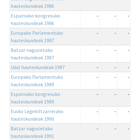
hauteskundeak 1986
Espainiako kongresuko
-
-
-
hauteskundeak 1986
Europako Parlamentuko
-
-
-
hauteskundeak 1987
Batzar nagusietako
-
-
-
hauteskundeak 1987
Udal hauteskundeak 1987
-
-
-
Europako Parlamentuko
-
-
-
hauteskundeak 1989
Espainiako kongresuko
-
-
-
hauteskundeak 1989
Eusko Legebiltzarrerako
-
-
-
hauteskundeak 1990
Batzar nagusietako
-
-
-
hauteskundeak 1991