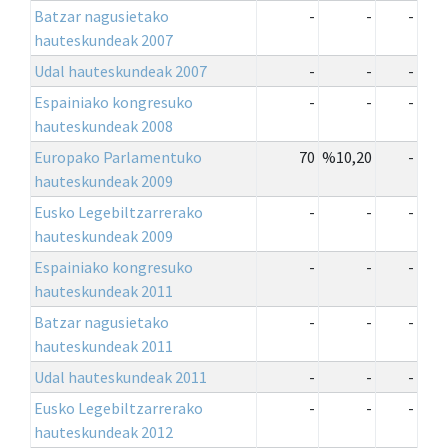
Batzar nagusietako
-
-
-
hauteskundeak 2007
Udal hauteskundeak 2007
-
-
-
Espainiako kongresuko
-
-
-
hauteskundeak 2008
Europako Parlamentuko
70
%10,20
-
hauteskundeak 2009
Eusko Legebiltzarrerako
-
-
-
hauteskundeak 2009
Espainiako kongresuko
-
-
-
hauteskundeak 2011
Batzar nagusietako
-
-
-
hauteskundeak 2011
Udal hauteskundeak 2011
-
-
-
Eusko Legebiltzarrerako
-
-
-
hauteskundeak 2012