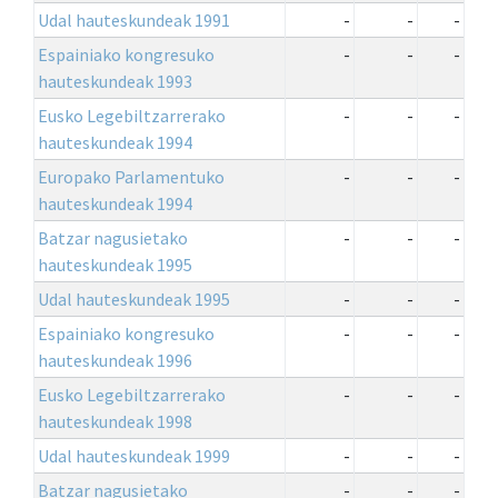
Udal hauteskundeak 1991
-
-
-
Espainiako kongresuko
-
-
-
hauteskundeak 1993
Eusko Legebiltzarrerako
-
-
-
hauteskundeak 1994
Europako Parlamentuko
-
-
-
hauteskundeak 1994
Batzar nagusietako
-
-
-
hauteskundeak 1995
Udal hauteskundeak 1995
-
-
-
Espainiako kongresuko
-
-
-
hauteskundeak 1996
Eusko Legebiltzarrerako
-
-
-
hauteskundeak 1998
Udal hauteskundeak 1999
-
-
-
Batzar nagusietako
-
-
-