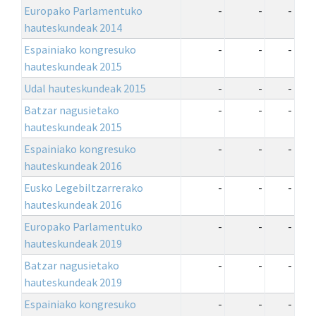
Europako Parlamentuko
-
-
-
hauteskundeak 2014
Espainiako kongresuko
-
-
-
hauteskundeak 2015
Udal hauteskundeak 2015
-
-
-
Batzar nagusietako
-
-
-
hauteskundeak 2015
Espainiako kongresuko
-
-
-
hauteskundeak 2016
Eusko Legebiltzarrerako
-
-
-
hauteskundeak 2016
Europako Parlamentuko
-
-
-
hauteskundeak 2019
Batzar nagusietako
-
-
-
hauteskundeak 2019
Espainiako kongresuko
-
-
-