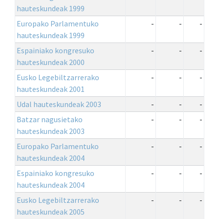
hauteskundeak 1999
Europako Parlamentuko
-
-
-
hauteskundeak 1999
Espainiako kongresuko
-
-
-
hauteskundeak 2000
Eusko Legebiltzarrerako
-
-
-
hauteskundeak 2001
Udal hauteskundeak 2003
-
-
-
Batzar nagusietako
-
-
-
hauteskundeak 2003
Europako Parlamentuko
-
-
-
hauteskundeak 2004
Espainiako kongresuko
-
-
-
hauteskundeak 2004
Eusko Legebiltzarrerako
-
-
-
hauteskundeak 2005