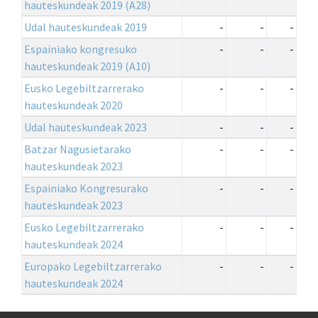
hauteskundeak 2019 (A28)
Udal hauteskundeak 2019
-
-
-
Espainiako kongresuko
-
-
-
hauteskundeak 2019 (A10)
Eusko Legebiltzarrerako
-
-
-
hauteskundeak 2020
Udal hauteskundeak 2023
-
-
-
Batzar Nagusietarako
-
-
-
hauteskundeak 2023
Espainiako Kongresurako
-
-
-
hauteskundeak 2023
Eusko Legebiltzarrerako
-
-
-
hauteskundeak 2024
Europako Legebiltzarrerako
-
-
-
hauteskundeak 2024