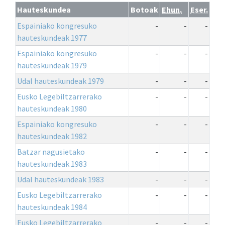
Hauteskundea
Botoak
Ehun.
Eser.
Espainiako kongresuko
-
-
-
hauteskundeak 1977
Espainiako kongresuko
-
-
-
hauteskundeak 1979
Udal hauteskundeak 1979
-
-
-
Eusko Legebiltzarrerako
-
-
-
hauteskundeak 1980
Espainiako kongresuko
-
-
-
hauteskundeak 1982
Batzar nagusietako
-
-
-
hauteskundeak 1983
Udal hauteskundeak 1983
-
-
-
Eusko Legebiltzarrerako
-
-
-
hauteskundeak 1984
Eusko Legebiltzarrerako
-
-
-