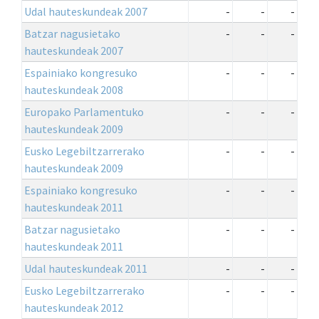
Udal hauteskundeak 2007
-
-
-
Batzar nagusietako
-
-
-
hauteskundeak 2007
Espainiako kongresuko
-
-
-
hauteskundeak 2008
Europako Parlamentuko
-
-
-
hauteskundeak 2009
Eusko Legebiltzarrerako
-
-
-
hauteskundeak 2009
Espainiako kongresuko
-
-
-
hauteskundeak 2011
Batzar nagusietako
-
-
-
hauteskundeak 2011
Udal hauteskundeak 2011
-
-
-
Eusko Legebiltzarrerako
-
-
-
hauteskundeak 2012