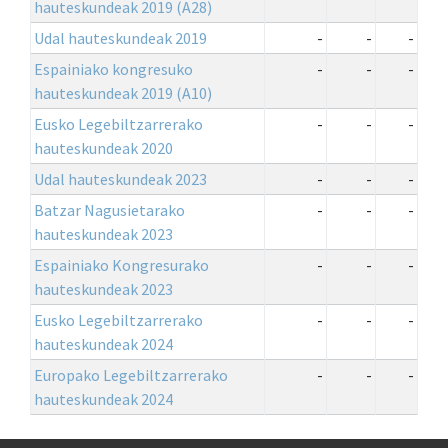
hauteskundeak 2019 (A28)
Udal hauteskundeak 2019
-
-
-
Espainiako kongresuko
-
-
-
hauteskundeak 2019 (A10)
Eusko Legebiltzarrerako
-
-
-
hauteskundeak 2020
Udal hauteskundeak 2023
-
-
-
Batzar Nagusietarako
-
-
-
hauteskundeak 2023
Espainiako Kongresurako
-
-
-
hauteskundeak 2023
Eusko Legebiltzarrerako
-
-
-
hauteskundeak 2024
Europako Legebiltzarrerako
-
-
-
hauteskundeak 2024