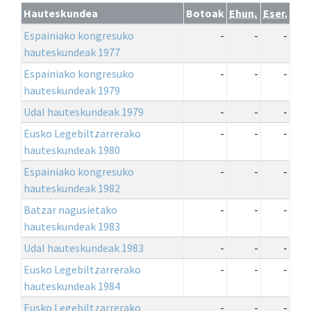
Hauteskundea
Botoak
Ehun.
Eser.
Espainiako kongresuko
-
-
-
hauteskundeak 1977
Espainiako kongresuko
-
-
-
hauteskundeak 1979
Udal hauteskundeak 1979
-
-
-
Eusko Legebiltzarrerako
-
-
-
hauteskundeak 1980
Espainiako kongresuko
-
-
-
hauteskundeak 1982
Batzar nagusietako
-
-
-
hauteskundeak 1983
Udal hauteskundeak 1983
-
-
-
Eusko Legebiltzarrerako
-
-
-
hauteskundeak 1984
Eusko Legebiltzarrerako
-
-
-