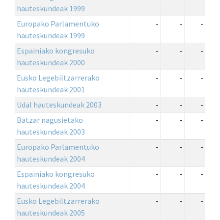
hauteskundeak 1999
Europako Parlamentuko
-
-
-
hauteskundeak 1999
Espainiako kongresuko
-
-
-
hauteskundeak 2000
Eusko Legebiltzarrerako
-
-
-
hauteskundeak 2001
Udal hauteskundeak 2003
-
-
-
Batzar nagusietako
-
-
-
hauteskundeak 2003
Europako Parlamentuko
-
-
-
hauteskundeak 2004
Espainiako kongresuko
-
-
-
hauteskundeak 2004
Eusko Legebiltzarrerako
-
-
-
hauteskundeak 2005