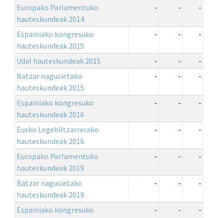
Europako Parlamentuko
-
-
-
hauteskundeak 2014
Espainiako kongresuko
-
-
-
hauteskundeak 2015
Udal hauteskundeak 2015
-
-
-
Batzar nagusietako
-
-
-
hauteskundeak 2015
Espainiako kongresuko
-
-
-
hauteskundeak 2016
Eusko Legebiltzarrerako
-
-
-
hauteskundeak 2016
Europako Parlamentuko
-
-
-
hauteskundeak 2019
Batzar nagusietako
-
-
-
hauteskundeak 2019
Espainiako kongresuko
-
-
-