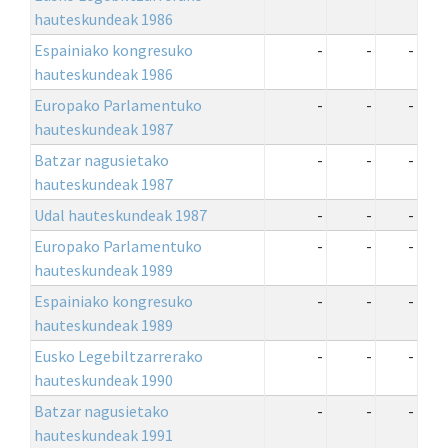
hauteskundeak 1986
Espainiako kongresuko
-
-
-
hauteskundeak 1986
Europako Parlamentuko
-
-
-
hauteskundeak 1987
Batzar nagusietako
-
-
-
hauteskundeak 1987
Udal hauteskundeak 1987
-
-
-
Europako Parlamentuko
-
-
-
hauteskundeak 1989
Espainiako kongresuko
-
-
-
hauteskundeak 1989
Eusko Legebiltzarrerako
-
-
-
hauteskundeak 1990
Batzar nagusietako
-
-
-
hauteskundeak 1991