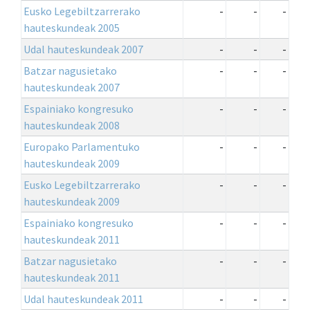
Eusko Legebiltzarrerako
-
-
-
hauteskundeak 2005
Udal hauteskundeak 2007
-
-
-
Batzar nagusietako
-
-
-
hauteskundeak 2007
Espainiako kongresuko
-
-
-
hauteskundeak 2008
Europako Parlamentuko
-
-
-
hauteskundeak 2009
Eusko Legebiltzarrerako
-
-
-
hauteskundeak 2009
Espainiako kongresuko
-
-
-
hauteskundeak 2011
Batzar nagusietako
-
-
-
hauteskundeak 2011
Udal hauteskundeak 2011
-
-
-