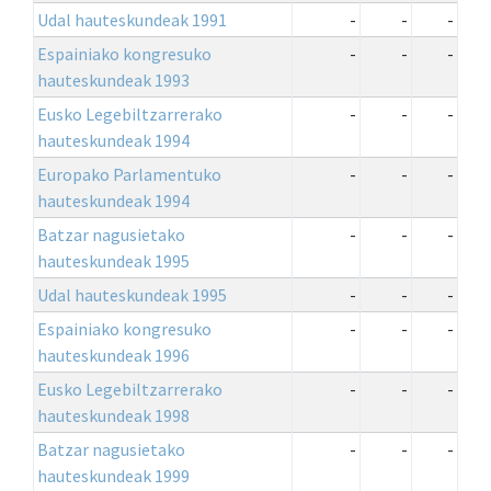
Udal hauteskundeak 1991
-
-
-
Espainiako kongresuko
-
-
-
hauteskundeak 1993
Eusko Legebiltzarrerako
-
-
-
hauteskundeak 1994
Europako Parlamentuko
-
-
-
hauteskundeak 1994
Batzar nagusietako
-
-
-
hauteskundeak 1995
Udal hauteskundeak 1995
-
-
-
Espainiako kongresuko
-
-
-
hauteskundeak 1996
Eusko Legebiltzarrerako
-
-
-
hauteskundeak 1998
Batzar nagusietako
-
-
-
hauteskundeak 1999