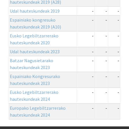
hauteskundeak 2019 (A28)
Udal hauteskundeak 2019
-
-
-
Espainiako kongresuko
-
-
-
hauteskundeak 2019 (A10)
Eusko Legebiltzarrerako
-
-
-
hauteskundeak 2020
Udal hauteskundeak 2023
-
-
-
Batzar Nagusietarako
-
-
-
hauteskundeak 2023
Espainiako Kongresurako
-
-
-
hauteskundeak 2023
Eusko Legebiltzarrerako
-
-
-
hauteskundeak 2024
Europako Legebiltzarrerako
-
-
-
hauteskundeak 2024