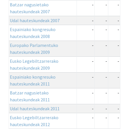
Batzar nagusietako
-
-
-
hauteskundeak 2007
Udal hauteskundeak 2007
-
-
-
Espainiako kongresuko
-
-
-
hauteskundeak 2008
Europako Parlamentuko
-
-
-
hauteskundeak 2009
Eusko Legebiltzarrerako
-
-
-
hauteskundeak 2009
Espainiako kongresuko
-
-
-
hauteskundeak 2011
Batzar nagusietako
-
-
-
hauteskundeak 2011
Udal hauteskundeak 2011
-
-
-
Eusko Legebiltzarrerako
-
-
-
hauteskundeak 2012