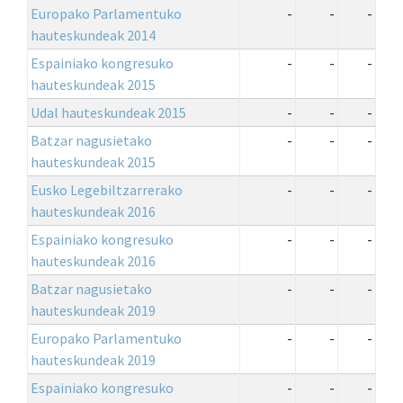
Europako Parlamentuko
-
-
-
hauteskundeak 2014
Espainiako kongresuko
-
-
-
hauteskundeak 2015
Udal hauteskundeak 2015
-
-
-
Batzar nagusietako
-
-
-
hauteskundeak 2015
Eusko Legebiltzarrerako
-
-
-
hauteskundeak 2016
Espainiako kongresuko
-
-
-
hauteskundeak 2016
Batzar nagusietako
-
-
-
hauteskundeak 2019
Europako Parlamentuko
-
-
-
hauteskundeak 2019
Espainiako kongresuko
-
-
-