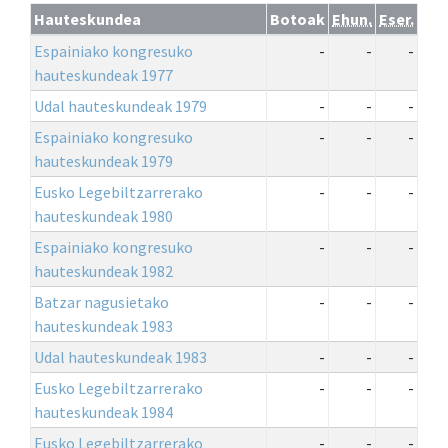
Hauteskundea
Botoak
Ehun.
Eser.
Espainiako kongresuko
-
-
-
hauteskundeak 1977
Udal hauteskundeak 1979
-
-
-
Espainiako kongresuko
-
-
-
hauteskundeak 1979
Eusko Legebiltzarrerako
-
-
-
hauteskundeak 1980
Espainiako kongresuko
-
-
-
hauteskundeak 1982
Batzar nagusietako
-
-
-
hauteskundeak 1983
Udal hauteskundeak 1983
-
-
-
Eusko Legebiltzarrerako
-
-
-
hauteskundeak 1984
Eusko Legebiltzarrerako
-
-
-