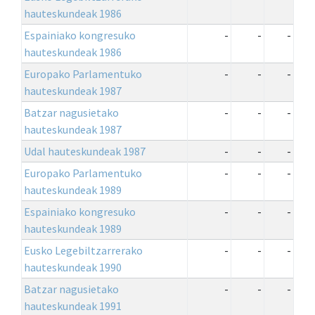
hauteskundeak 1986
Espainiako kongresuko
-
-
-
hauteskundeak 1986
Europako Parlamentuko
-
-
-
hauteskundeak 1987
Batzar nagusietako
-
-
-
hauteskundeak 1987
Udal hauteskundeak 1987
-
-
-
Europako Parlamentuko
-
-
-
hauteskundeak 1989
Espainiako kongresuko
-
-
-
hauteskundeak 1989
Eusko Legebiltzarrerako
-
-
-
hauteskundeak 1990
Batzar nagusietako
-
-
-
hauteskundeak 1991