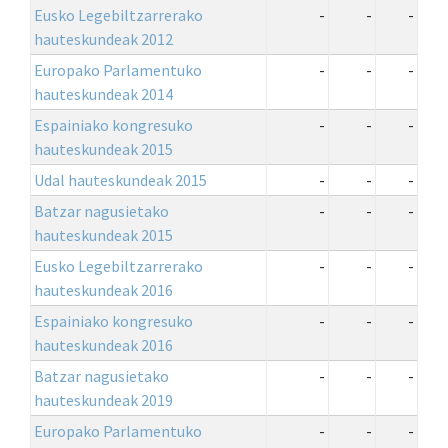
Eusko Legebiltzarrerako
-
-
-
hauteskundeak 2012
Europako Parlamentuko
-
-
-
hauteskundeak 2014
Espainiako kongresuko
-
-
-
hauteskundeak 2015
Udal hauteskundeak 2015
-
-
-
Batzar nagusietako
-
-
-
hauteskundeak 2015
Eusko Legebiltzarrerako
-
-
-
hauteskundeak 2016
Espainiako kongresuko
-
-
-
hauteskundeak 2016
Batzar nagusietako
-
-
-
hauteskundeak 2019
Europako Parlamentuko
-
-
-