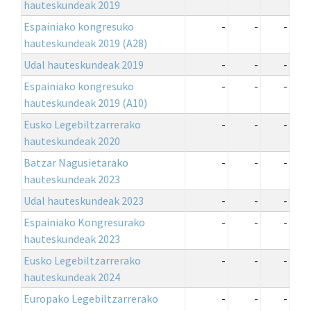
hauteskundeak 2019
Espainiako kongresuko
-
-
-
hauteskundeak 2019 (A28)
Udal hauteskundeak 2019
-
-
-
Espainiako kongresuko
-
-
-
hauteskundeak 2019 (A10)
Eusko Legebiltzarrerako
-
-
-
hauteskundeak 2020
Batzar Nagusietarako
-
-
-
hauteskundeak 2023
Udal hauteskundeak 2023
-
-
-
Espainiako Kongresurako
-
-
-
hauteskundeak 2023
Eusko Legebiltzarrerako
-
-
-
hauteskundeak 2024
Europako Legebiltzarrerako
-
-
-