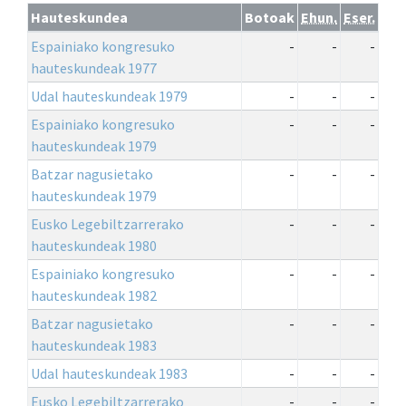
Hauteskundea
Botoak
Ehun.
Eser.
Espainiako kongresuko
-
-
-
hauteskundeak 1977
Udal hauteskundeak 1979
-
-
-
Espainiako kongresuko
-
-
-
hauteskundeak 1979
Batzar nagusietako
-
-
-
hauteskundeak 1979
Eusko Legebiltzarrerako
-
-
-
hauteskundeak 1980
Espainiako kongresuko
-
-
-
hauteskundeak 1982
Batzar nagusietako
-
-
-
hauteskundeak 1983
Udal hauteskundeak 1983
-
-
-
Eusko Legebiltzarrerako
-
-
-