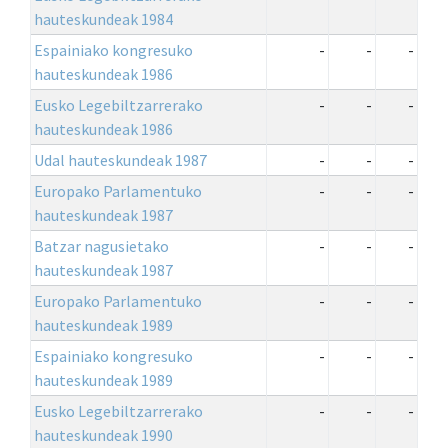
hauteskundeak 1984
Espainiako kongresuko
-
-
-
hauteskundeak 1986
Eusko Legebiltzarrerako
-
-
-
hauteskundeak 1986
Udal hauteskundeak 1987
-
-
-
Europako Parlamentuko
-
-
-
hauteskundeak 1987
Batzar nagusietako
-
-
-
hauteskundeak 1987
Europako Parlamentuko
-
-
-
hauteskundeak 1989
Espainiako kongresuko
-
-
-
hauteskundeak 1989
Eusko Legebiltzarrerako
-
-
-
hauteskundeak 1990