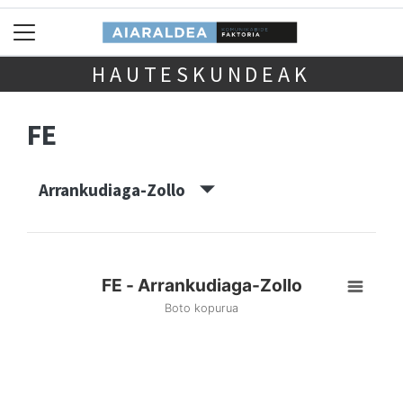
HAUTESKUNDEAK
FE
Arrankudiaga-Zollo
FE - Arrankudiaga-Zollo
Boto kopurua