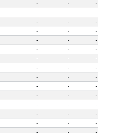
-
-
-
-
-
-
-
-
-
-
-
-
-
-
-
-
-
-
-
-
-
-
-
-
-
-
-
-
-
-
-
-
-
-
-
-
-
-
-
-
-
-
-
-
-