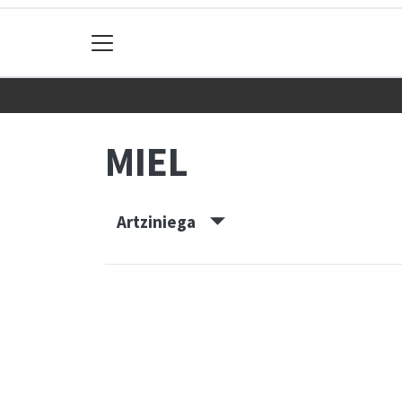
MIEL
Artziniega