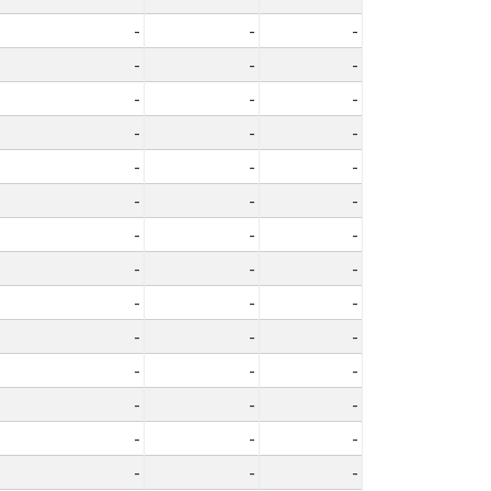
-
-
-
-
-
-
-
-
-
-
-
-
-
-
-
-
-
-
-
-
-
-
-
-
-
-
-
-
-
-
-
-
-
-
-
-
-
-
-
-
-
-