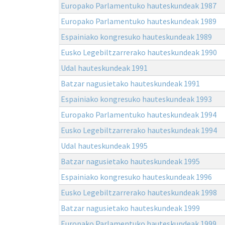
Europako Parlamentuko hauteskundeak 1987
Europako Parlamentuko hauteskundeak 1989
Espainiako kongresuko hauteskundeak 1989
Eusko Legebiltzarrerako hauteskundeak 1990
Udal hauteskundeak 1991
Batzar nagusietako hauteskundeak 1991
Espainiako kongresuko hauteskundeak 1993
Europako Parlamentuko hauteskundeak 1994
Eusko Legebiltzarrerako hauteskundeak 1994
Udal hauteskundeak 1995
Batzar nagusietako hauteskundeak 1995
Espainiako kongresuko hauteskundeak 1996
Eusko Legebiltzarrerako hauteskundeak 1998
Batzar nagusietako hauteskundeak 1999
Europako Parlamentuko hauteskundeak 1999