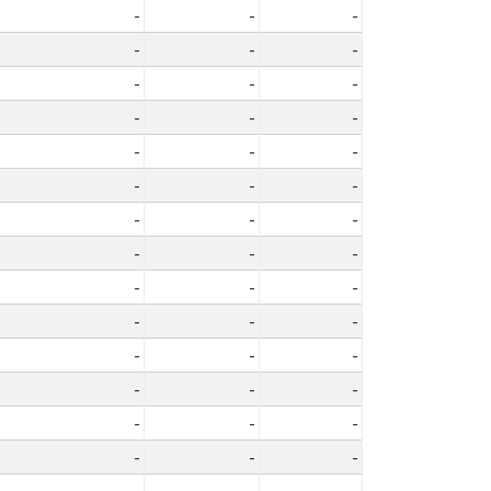
-
-
-
-
-
-
-
-
-
-
-
-
-
-
-
-
-
-
-
-
-
-
-
-
-
-
-
-
-
-
-
-
-
-
-
-
-
-
-
-
-
-
-
-
-