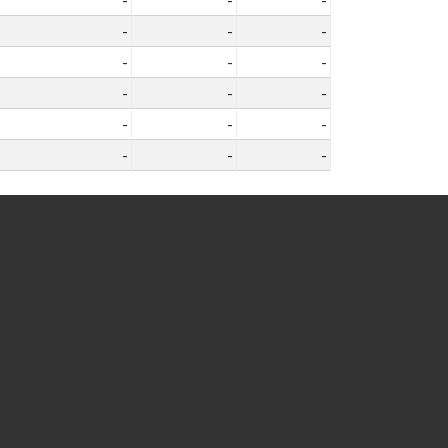
-
-
-
-
-
-
-
-
-
-
-
-
-
-
-