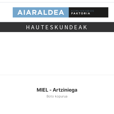
HAUTESKUNDEAK
MIEL - Artziniega
Boto kopurua