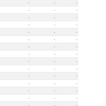
-
-
-
-
-
-
-
-
-
-
-
-
-
-
-
-
-
-
-
-
-
-
-
-
-
-
-
-
-
-
-
-
-
-
-
-
-
-
-
-
-
-
-
-
-