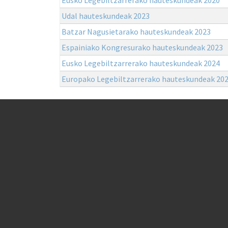
Udal hauteskundeak 2023
Batzar Nagusietarako hauteskundeak 2023
Espainiako Kongresurako hauteskundeak 2023
Eusko Legebiltzarrerako hauteskundeak 2024
Europako Legebiltzarrerako hauteskundeak 20