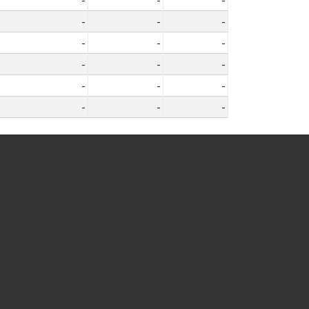
-
-
-
-
-
-
-
-
-
-
-
-
-
-
-