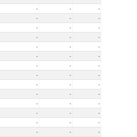
-
-
-
-
-
-
-
-
-
-
-
-
-
-
-
-
-
-
-
-
-
-
-
-
-
-
-
-
-
-
-
-
-
-
-
-
-
-
-
-
-
-