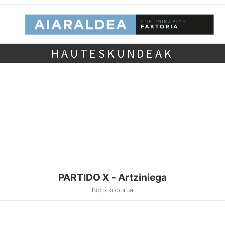
HAUTESKUNDEAK
PARTIDO X - Artziniega
Boto kopurua