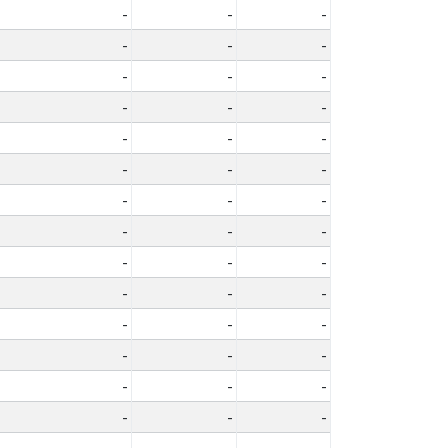
-
-
-
-
-
-
-
-
-
-
-
-
-
-
-
-
-
-
-
-
-
-
-
-
-
-
-
-
-
-
-
-
-
-
-
-
-
-
-
-
-
-
-
-
-