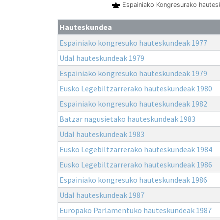
Espainiako Kongresurako haute
Hauteskundea
Espainiako kongresuko hauteskundeak 1977
Udal hauteskundeak 1979
Espainiako kongresuko hauteskundeak 1979
Eusko Legebiltzarrerako hauteskundeak 1980
Espainiako kongresuko hauteskundeak 1982
Batzar nagusietako hauteskundeak 1983
Udal hauteskundeak 1983
Eusko Legebiltzarrerako hauteskundeak 1984
Eusko Legebiltzarrerako hauteskundeak 1986
Espainiako kongresuko hauteskundeak 1986
Udal hauteskundeak 1987
Europako Parlamentuko hauteskundeak 1987