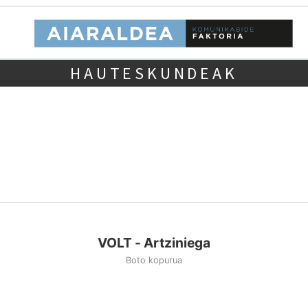
HAUTESKUNDEAK
VOLT - Artziniega
Boto kopurua