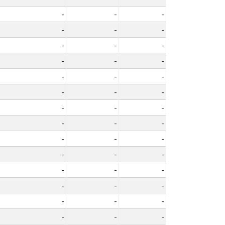
-
-
-
-
-
-
-
-
-
-
-
-
-
-
-
-
-
-
-
-
-
-
-
-
-
-
-
-
-
-
-
-
-
-
-
-
-
-
-
-
-
-