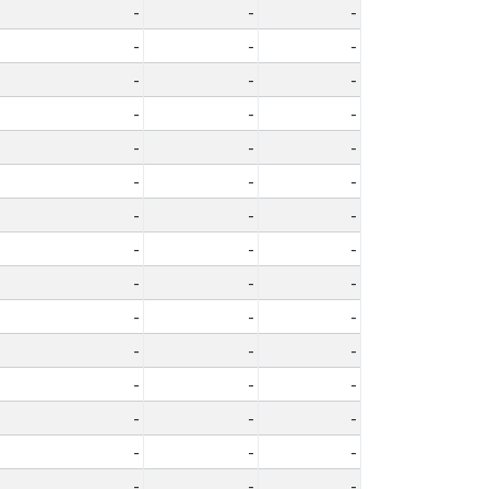
-
-
-
-
-
-
-
-
-
-
-
-
-
-
-
-
-
-
-
-
-
-
-
-
-
-
-
-
-
-
-
-
-
-
-
-
-
-
-
-
-
-
-
-
-