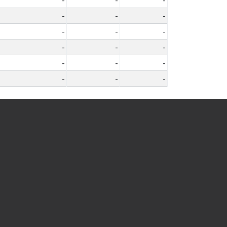
-
-
-
-
-
-
-
-
-
-
-
-
-
-
-