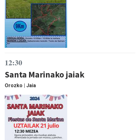
12:30
Santa Marinako jaiak
Orozko | Jaia