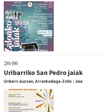
20:00
Uribarriko San Pedro jaiak
Uribarri auzoan, Arrankudiaga-Zollo | Jaia