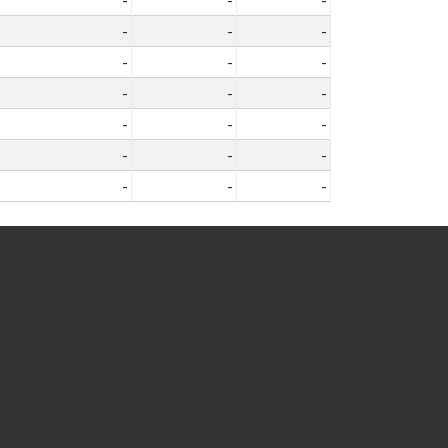
-
-
-
-
-
-
-
-
-
-
-
-
-
-
-
-
-
-