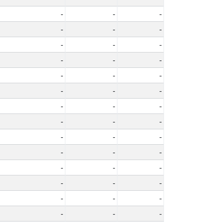
-
-
-
-
-
-
-
-
-
-
-
-
-
-
-
-
-
-
-
-
-
-
-
-
-
-
-
-
-
-
-
-
-
-
-
-
-
-
-
-
-
-