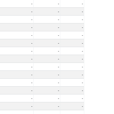
-
-
-
-
-
-
-
-
-
-
-
-
-
-
-
-
-
-
-
-
-
-
-
-
-
-
-
-
-
-
-
-
-
-
-
-
-
-
-
-
-
-
-
-
-