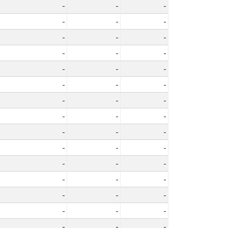
-
-
-
-
-
-
-
-
-
-
-
-
-
-
-
-
-
-
-
-
-
-
-
-
-
-
-
-
-
-
-
-
-
-
-
-
-
-
-
-
-
-
-
-
-