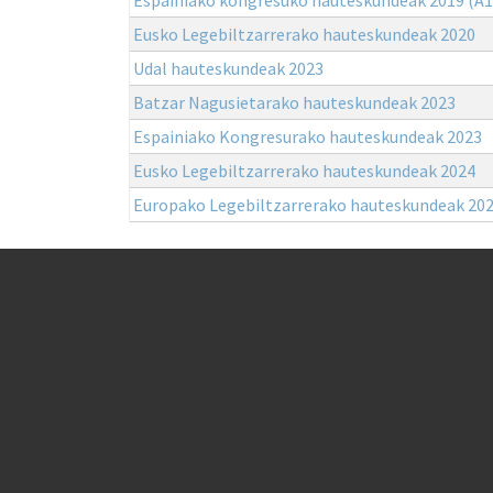
Eusko Legebiltzarrerako hauteskundeak 2020
Udal hauteskundeak 2023
Batzar Nagusietarako hauteskundeak 2023
Espainiako Kongresurako hauteskundeak 2023
Eusko Legebiltzarrerako hauteskundeak 2024
Europako Legebiltzarrerako hauteskundeak 20