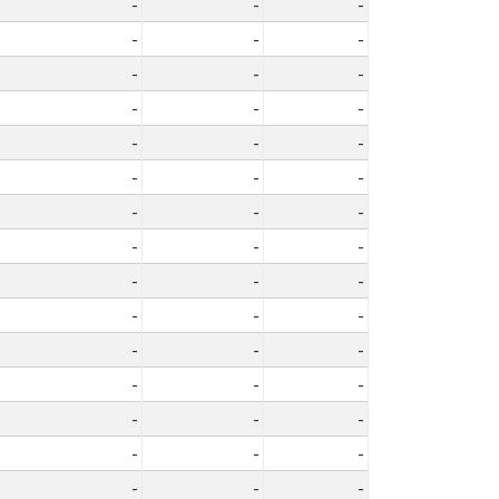
-
-
-
-
-
-
-
-
-
-
-
-
-
-
-
-
-
-
-
-
-
-
-
-
-
-
-
-
-
-
-
-
-
-
-
-
-
-
-
-
-
-
-
-
-