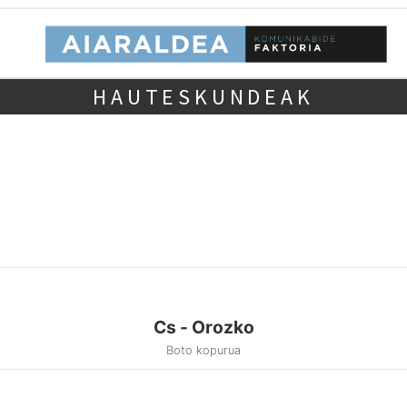
HAUTESKUNDEAK
Cs - Orozko
Boto kopurua