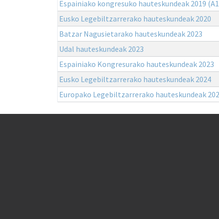
Espainiako kongresuko hauteskundeak 2019 (A1
Eusko Legebiltzarrerako hauteskundeak 2020
Batzar Nagusietarako hauteskundeak 2023
Udal hauteskundeak 2023
Espainiako Kongresurako hauteskundeak 2023
Eusko Legebiltzarrerako hauteskundeak 2024
Europako Legebiltzarrerako hauteskundeak 20