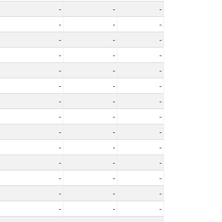
-
-
-
-
-
-
-
-
-
-
-
-
-
-
-
-
-
-
-
-
-
-
-
-
-
-
-
-
-
-
-
-
-
-
-
-
-
-
-
-
-
-