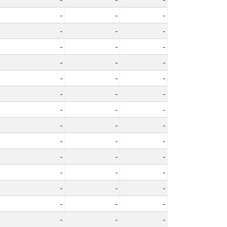
-
-
-
-
-
-
-
-
-
-
-
-
-
-
-
-
-
-
-
-
-
-
-
-
-
-
-
-
-
-
-
-
-
-
-
-
-
-
-
-
-
-