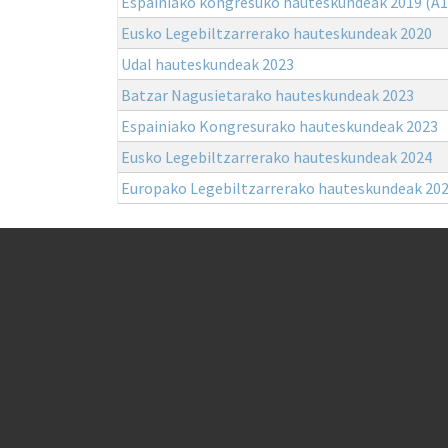
Espainiako kongresuko hauteskundeak 2019 (A1
Eusko Legebiltzarrerako hauteskundeak 2020
Udal hauteskundeak 2023
Batzar Nagusietarako hauteskundeak 2023
Espainiako Kongresurako hauteskundeak 2023
Eusko Legebiltzarrerako hauteskundeak 2024
Europako Legebiltzarrerako hauteskundeak 20