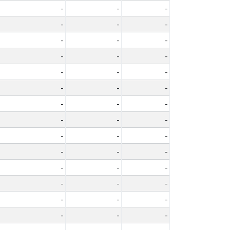
-
-
-
-
-
-
-
-
-
-
-
-
-
-
-
-
-
-
-
-
-
-
-
-
-
-
-
-
-
-
-
-
-
-
-
-
-
-
-
-
-
-