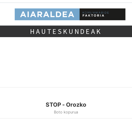
HAUTESKUNDEAK
STOP - Orozko
Boto kopurua