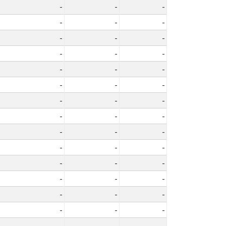
-
-
-
-
-
-
-
-
-
-
-
-
-
-
-
-
-
-
-
-
-
-
-
-
-
-
-
-
-
-
-
-
-
-
-
-
-
-
-
-
-
-
-
-
-