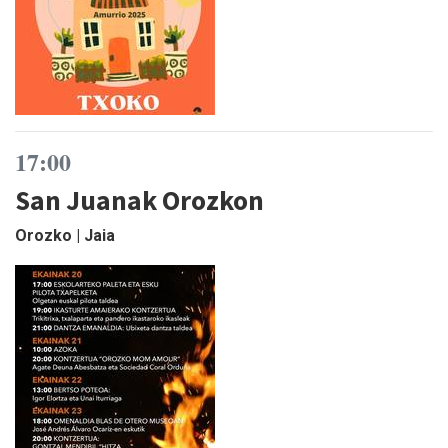
17:00
San Juanak Orozkon
Orozko | Jaia