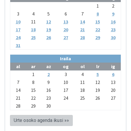
1
2
3
4
5
6
7
8
9
10
11
12
13
14
15
16
17
18
19
20
21
22
23
24
25
26
27
28
29
30
31
Iraila
al
ar
az
og
ol
lr
ig
1
2
3
4
5
6
7
8
9
10
11
12
13
14
15
16
17
18
19
20
21
22
23
24
25
26
27
28
29
30
Urte osoko agenda ikusi »»