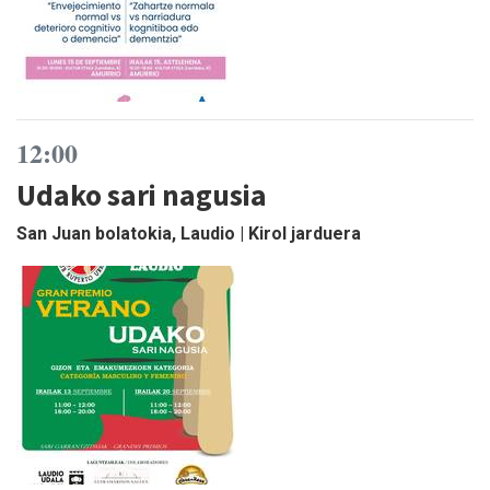
12:00
Udako sari nagusia
San Juan bolatokia, Laudio | Kirol jarduera