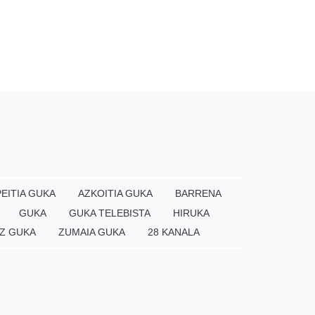
EITIA GUKA
AZKOITIA GUKA
BARRENA
GUKA
GUKA TELEBISTA
HIRUKA
Z GUKA
ZUMAIA GUKA
28 KANALA