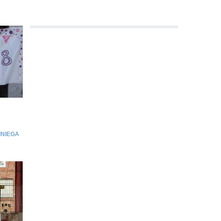
INIEGA