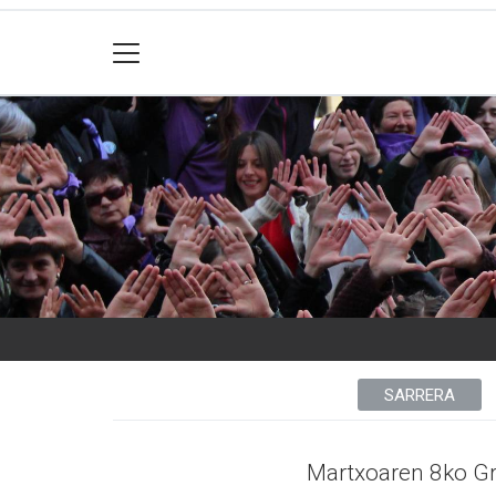
SARRERA
Martxoaren 8ko Gr