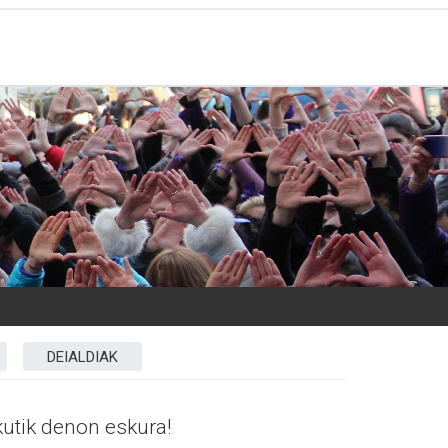
DEIALDIAK
utik denon eskura!