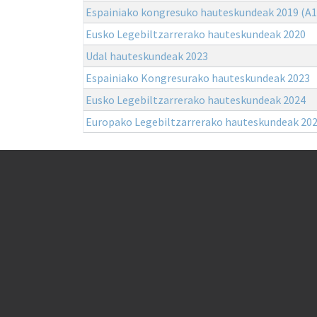
Espainiako kongresuko hauteskundeak 2019 (A1
Eusko Legebiltzarrerako hauteskundeak 2020
Udal hauteskundeak 2023
Espainiako Kongresurako hauteskundeak 2023
Eusko Legebiltzarrerako hauteskundeak 2024
Europako Legebiltzarrerako hauteskundeak 20