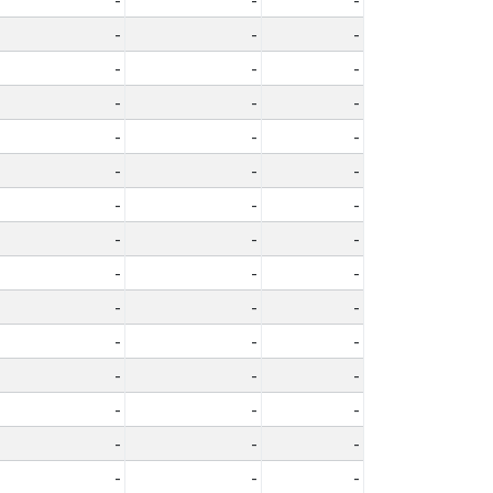
-
-
-
-
-
-
-
-
-
-
-
-
-
-
-
-
-
-
-
-
-
-
-
-
-
-
-
-
-
-
-
-
-
-
-
-
-
-
-
-
-
-