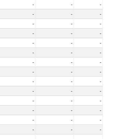
-
-
-
-
-
-
-
-
-
-
-
-
-
-
-
-
-
-
-
-
-
-
-
-
-
-
-
-
-
-
-
-
-
-
-
-
-
-
-
-
-
-
-
-
-