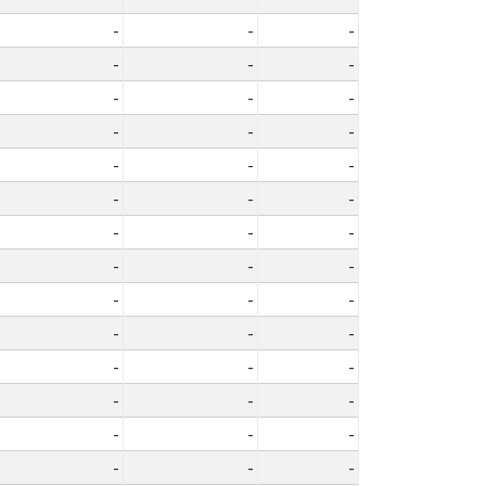
-
-
-
-
-
-
-
-
-
-
-
-
-
-
-
-
-
-
-
-
-
-
-
-
-
-
-
-
-
-
-
-
-
-
-
-
-
-
-
-
-
-