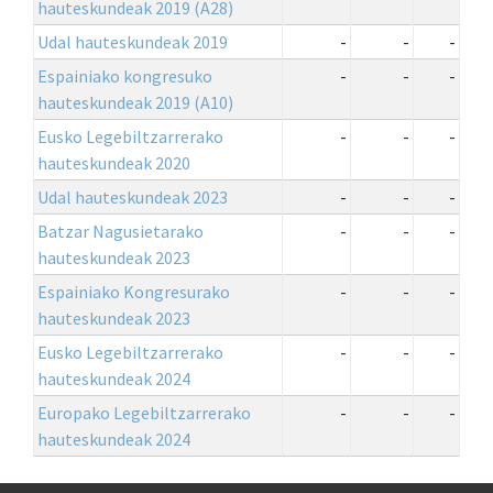
hauteskundeak 2019 (A28)
Udal hauteskundeak 2019
-
-
-
Espainiako kongresuko
-
-
-
hauteskundeak 2019 (A10)
Eusko Legebiltzarrerako
-
-
-
hauteskundeak 2020
Udal hauteskundeak 2023
-
-
-
Batzar Nagusietarako
-
-
-
hauteskundeak 2023
Espainiako Kongresurako
-
-
-
hauteskundeak 2023
Eusko Legebiltzarrerako
-
-
-
hauteskundeak 2024
Europako Legebiltzarrerako
-
-
-
hauteskundeak 2024