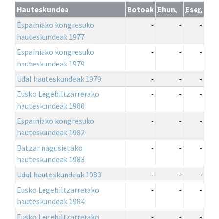
Hauteskundea
Botoak
Ehun.
Eser.
Espainiako kongresuko
-
-
-
hauteskundeak 1977
Espainiako kongresuko
-
-
-
hauteskundeak 1979
Udal hauteskundeak 1979
-
-
-
Eusko Legebiltzarrerako
-
-
-
hauteskundeak 1980
Espainiako kongresuko
-
-
-
hauteskundeak 1982
Batzar nagusietako
-
-
-
hauteskundeak 1983
Udal hauteskundeak 1983
-
-
-
Eusko Legebiltzarrerako
-
-
-
hauteskundeak 1984
Eusko Legebiltzarrerako
-
-
-