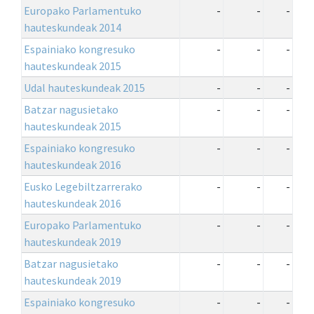
Europako Parlamentuko
-
-
-
hauteskundeak 2014
Espainiako kongresuko
-
-
-
hauteskundeak 2015
Udal hauteskundeak 2015
-
-
-
Batzar nagusietako
-
-
-
hauteskundeak 2015
Espainiako kongresuko
-
-
-
hauteskundeak 2016
Eusko Legebiltzarrerako
-
-
-
hauteskundeak 2016
Europako Parlamentuko
-
-
-
hauteskundeak 2019
Batzar nagusietako
-
-
-
hauteskundeak 2019
Espainiako kongresuko
-
-
-