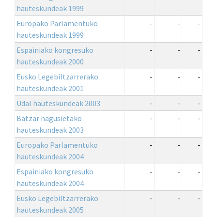
hauteskundeak 1999
Europako Parlamentuko
-
-
-
hauteskundeak 1999
Espainiako kongresuko
-
-
-
hauteskundeak 2000
Eusko Legebiltzarrerako
-
-
-
hauteskundeak 2001
Udal hauteskundeak 2003
-
-
-
Batzar nagusietako
-
-
-
hauteskundeak 2003
Europako Parlamentuko
-
-
-
hauteskundeak 2004
Espainiako kongresuko
-
-
-
hauteskundeak 2004
Eusko Legebiltzarrerako
-
-
-
hauteskundeak 2005