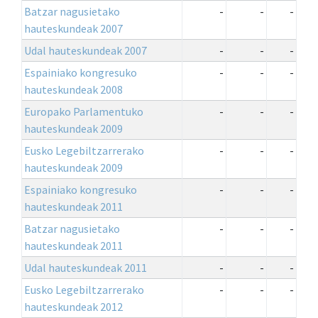
Batzar nagusietako
-
-
-
hauteskundeak 2007
Udal hauteskundeak 2007
-
-
-
Espainiako kongresuko
-
-
-
hauteskundeak 2008
Europako Parlamentuko
-
-
-
hauteskundeak 2009
Eusko Legebiltzarrerako
-
-
-
hauteskundeak 2009
Espainiako kongresuko
-
-
-
hauteskundeak 2011
Batzar nagusietako
-
-
-
hauteskundeak 2011
Udal hauteskundeak 2011
-
-
-
Eusko Legebiltzarrerako
-
-
-
hauteskundeak 2012