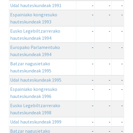
Udal hauteskundeak 1991
-
-
-
Espainiako kongresuko
-
-
-
hauteskundeak 1993
Eusko Legebiltzarrerako
-
-
-
hauteskundeak 1994
Europako Parlamentuko
-
-
-
hauteskundeak 1994
Batzar nagusietako
-
-
-
hauteskundeak 1995
Udal hauteskundeak 1995
-
-
-
Espainiako kongresuko
-
-
-
hauteskundeak 1996
Eusko Legebiltzarrerako
-
-
-
hauteskundeak 1998
Udal hauteskundeak 1999
-
-
-
Batzar nagusietako
-
-
-