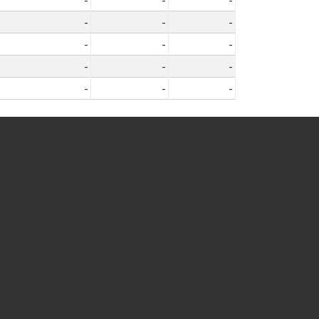
-
-
-
-
-
-
-
-
-
-
-
-