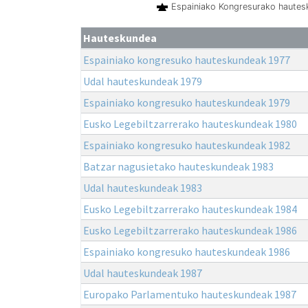
Espainiako Kongresurako haute
Hauteskundea
Espainiako kongresuko hauteskundeak 1977
Udal hauteskundeak 1979
Espainiako kongresuko hauteskundeak 1979
Eusko Legebiltzarrerako hauteskundeak 1980
Espainiako kongresuko hauteskundeak 1982
Batzar nagusietako hauteskundeak 1983
Udal hauteskundeak 1983
Eusko Legebiltzarrerako hauteskundeak 1984
Eusko Legebiltzarrerako hauteskundeak 1986
Espainiako kongresuko hauteskundeak 1986
Udal hauteskundeak 1987
Europako Parlamentuko hauteskundeak 1987