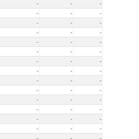
-
-
-
-
-
-
-
-
-
-
-
-
-
-
-
-
-
-
-
-
-
-
-
-
-
-
-
-
-
-
-
-
-
-
-
-
-
-
-
-
-
-
-
-
-