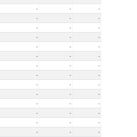
-
-
-
-
-
-
-
-
-
-
-
-
-
-
-
-
-
-
-
-
-
-
-
-
-
-
-
-
-
-
-
-
-
-
-
-
-
-
-
-
-
-