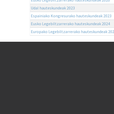
Udal hauteskundeak 2023
Espainiako Kongresurako hauteskundeak 2023
Eusko Legebiltzarrerako hauteskundeak 2024
Europako Legebiltzarrerako hauteskundeak 20