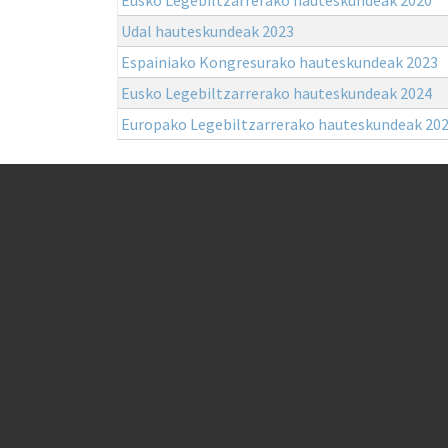
Udal hauteskundeak 2023
Espainiako Kongresurako hauteskundeak 2023
Eusko Legebiltzarrerako hauteskundeak 2024
Europako Legebiltzarrerako hauteskundeak 20