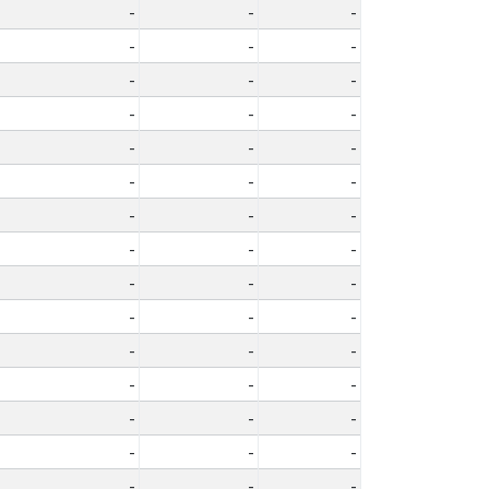
-
-
-
-
-
-
-
-
-
-
-
-
-
-
-
-
-
-
-
-
-
-
-
-
-
-
-
-
-
-
-
-
-
-
-
-
-
-
-
-
-
-
-
-
-