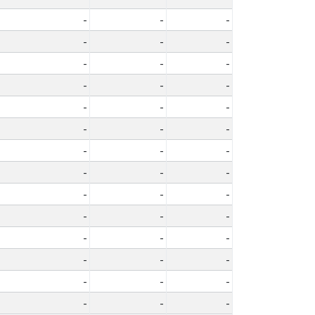
-
-
-
-
-
-
-
-
-
-
-
-
-
-
-
-
-
-
-
-
-
-
-
-
-
-
-
-
-
-
-
-
-
-
-
-
-
-
-
-
-
-