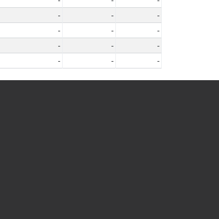
-
-
-
-
-
-
-
-
-
-
-
-