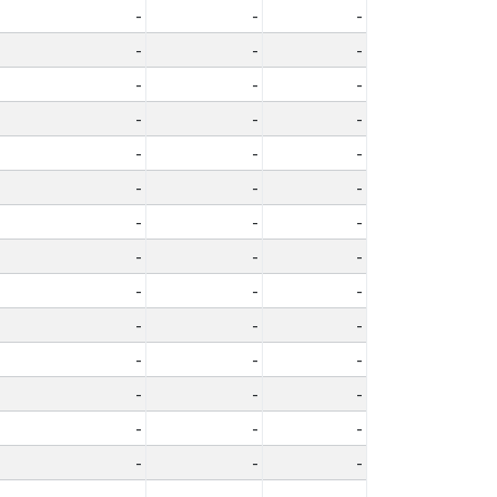
-
-
-
-
-
-
-
-
-
-
-
-
-
-
-
-
-
-
-
-
-
-
-
-
-
-
-
-
-
-
-
-
-
-
-
-
-
-
-
-
-
-
-
-
-