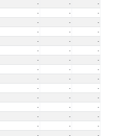
-
-
-
-
-
-
-
-
-
-
-
-
-
-
-
-
-
-
-
-
-
-
-
-
-
-
-
-
-
-
-
-
-
-
-
-
-
-
-
-
-
-
-
-
-