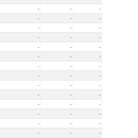
-
-
-
-
-
-
-
-
-
-
-
-
-
-
-
-
-
-
-
-
-
-
-
-
-
-
-
-
-
-
-
-
-
-
-
-
-
-
-
-
-
-