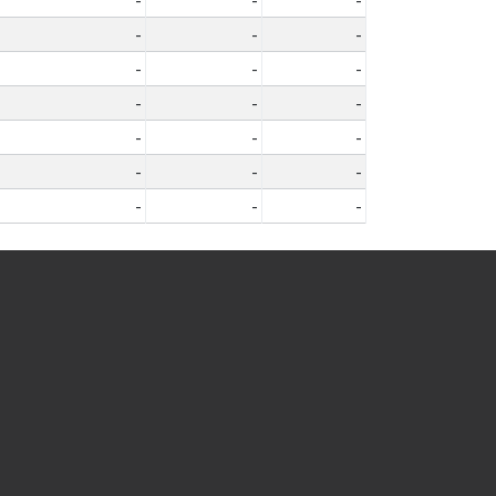
-
-
-
-
-
-
-
-
-
-
-
-
-
-
-
-
-
-