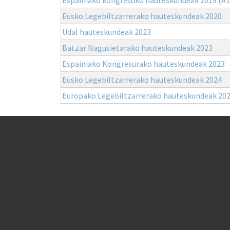
Eusko Legebiltzarrerako hauteskundeak 2020
Udal hauteskundeak 2023
Batzar Nagusietarako hauteskundeak 2023
Espainiako Kongresurako hauteskundeak 2023
Eusko Legebiltzarrerako hauteskundeak 2024
Europako Legebiltzarrerako hauteskundeak 20