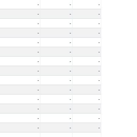
-
-
-
-
-
-
-
-
-
-
-
-
-
-
-
-
-
-
-
-
-
-
-
-
-
-
-
-
-
-
-
-
-
-
-
-
-
-
-
-
-
-
-
-
-