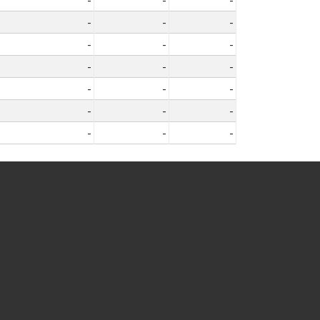
-
-
-
-
-
-
-
-
-
-
-
-
-
-
-
-
-
-