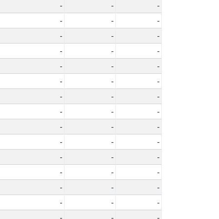
-
-
-
-
-
-
-
-
-
-
-
-
-
-
-
-
-
-
-
-
-
-
-
-
-
-
-
-
-
-
-
-
-
-
-
-
-
-
-
-
-
-
-
-
-