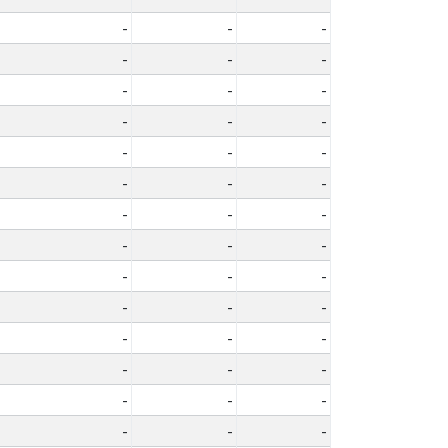
-
-
-
-
-
-
-
-
-
-
-
-
-
-
-
-
-
-
-
-
-
-
-
-
-
-
-
-
-
-
-
-
-
-
-
-
-
-
-
-
-
-