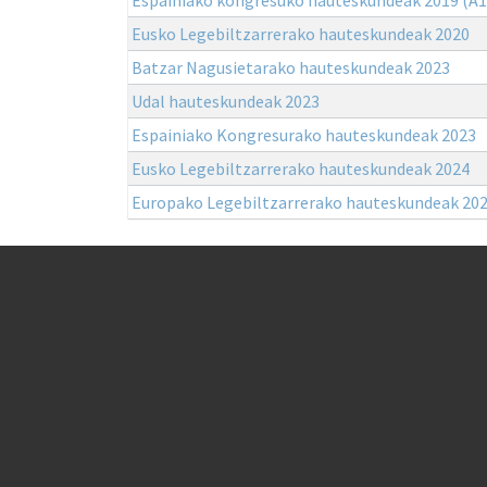
Eusko Legebiltzarrerako hauteskundeak 2020
Batzar Nagusietarako hauteskundeak 2023
Udal hauteskundeak 2023
Espainiako Kongresurako hauteskundeak 2023
Eusko Legebiltzarrerako hauteskundeak 2024
Europako Legebiltzarrerako hauteskundeak 20