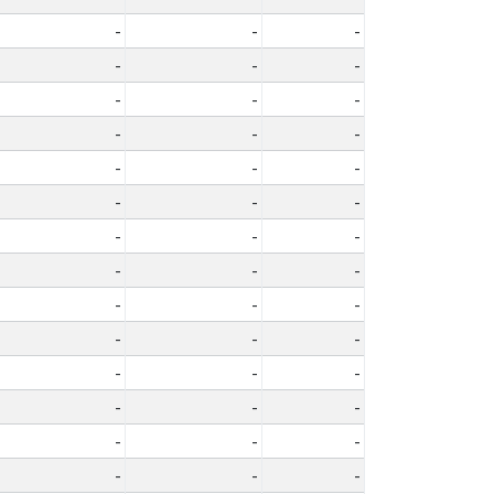
-
-
-
-
-
-
-
-
-
-
-
-
-
-
-
-
-
-
-
-
-
-
-
-
-
-
-
-
-
-
-
-
-
-
-
-
-
-
-
-
-
-