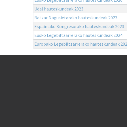
Udal hauteskundeak 2023
Batzar Nagusietarako hauteskundeak 2023
Espainiako Kongresurako hauteskundeak 2023
Eusko Legebiltzarrerako hauteskundeak 2024
Europako Legebiltzarrerako hauteskundeak 20