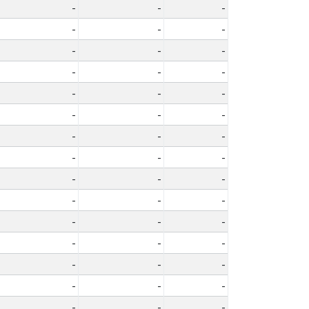
-
-
-
-
-
-
-
-
-
-
-
-
-
-
-
-
-
-
-
-
-
-
-
-
-
-
-
-
-
-
-
-
-
-
-
-
-
-
-
-
-
-
-
-
-