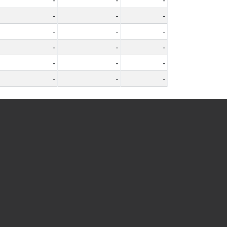
-
-
-
-
-
-
-
-
-
-
-
-
-
-
-