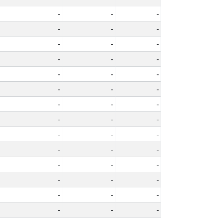
-
-
-
-
-
-
-
-
-
-
-
-
-
-
-
-
-
-
-
-
-
-
-
-
-
-
-
-
-
-
-
-
-
-
-
-
-
-
-
-
-
-