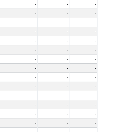
-
-
-
-
-
-
-
-
-
-
-
-
-
-
-
-
-
-
-
-
-
-
-
-
-
-
-
-
-
-
-
-
-
-
-
-
-
-
-
-
-
-
-
-
-