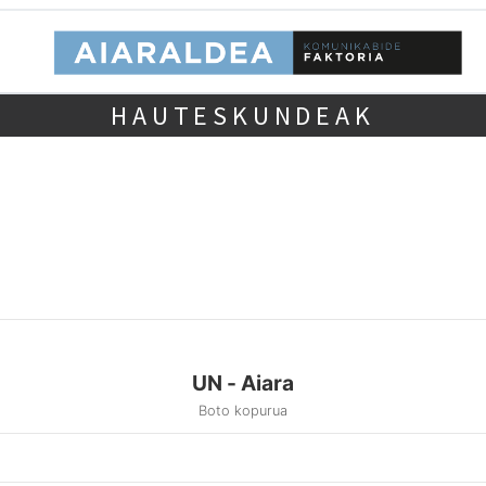
HAUTESKUNDEAK
UN - Aiara
Boto kopurua