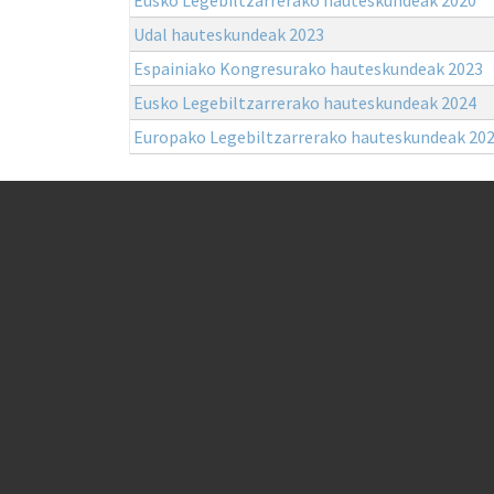
Udal hauteskundeak 2023
Espainiako Kongresurako hauteskundeak 2023
Eusko Legebiltzarrerako hauteskundeak 2024
Europako Legebiltzarrerako hauteskundeak 20