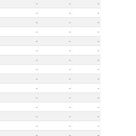
-
-
-
-
-
-
-
-
-
-
-
-
-
-
-
-
-
-
-
-
-
-
-
-
-
-
-
-
-
-
-
-
-
-
-
-
-
-
-
-
-
-
-
-
-