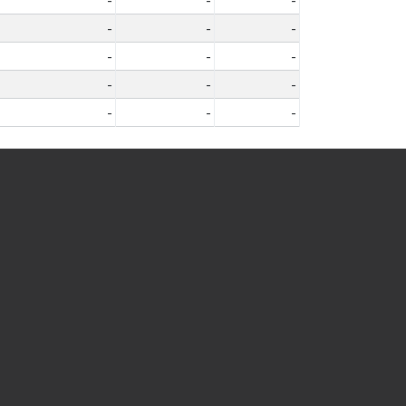
-
-
-
-
-
-
-
-
-
-
-
-