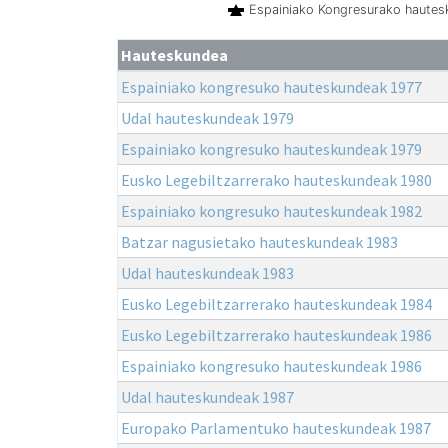
Espainiako Kongresurako haute
Hauteskundea
Espainiako kongresuko hauteskundeak 1977
Udal hauteskundeak 1979
Espainiako kongresuko hauteskundeak 1979
Eusko Legebiltzarrerako hauteskundeak 1980
Espainiako kongresuko hauteskundeak 1982
Batzar nagusietako hauteskundeak 1983
Udal hauteskundeak 1983
Eusko Legebiltzarrerako hauteskundeak 1984
Eusko Legebiltzarrerako hauteskundeak 1986
Espainiako kongresuko hauteskundeak 1986
Udal hauteskundeak 1987
Europako Parlamentuko hauteskundeak 1987