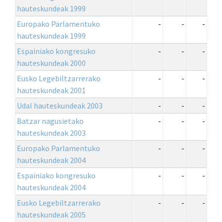
hauteskundeak 1999
Europako Parlamentuko
-
-
-
hauteskundeak 1999
Espainiako kongresuko
-
-
-
hauteskundeak 2000
Eusko Legebiltzarrerako
-
-
-
hauteskundeak 2001
Udal hauteskundeak 2003
-
-
-
Batzar nagusietako
-
-
-
hauteskundeak 2003
Europako Parlamentuko
-
-
-
hauteskundeak 2004
Espainiako kongresuko
-
-
-
hauteskundeak 2004
Eusko Legebiltzarrerako
-
-
-
hauteskundeak 2005