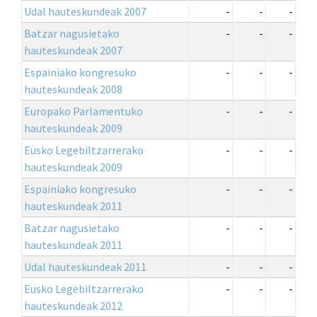
Udal hauteskundeak 2007
-
-
-
Batzar nagusietako
-
-
-
hauteskundeak 2007
Espainiako kongresuko
-
-
-
hauteskundeak 2008
Europako Parlamentuko
-
-
-
hauteskundeak 2009
Eusko Legebiltzarrerako
-
-
-
hauteskundeak 2009
Espainiako kongresuko
-
-
-
hauteskundeak 2011
Batzar nagusietako
-
-
-
hauteskundeak 2011
Udal hauteskundeak 2011
-
-
-
Eusko Legebiltzarrerako
-
-
-
hauteskundeak 2012