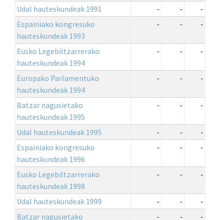
Udal hauteskundeak 1991
-
-
-
Espainiako kongresuko
-
-
-
hauteskundeak 1993
Eusko Legebiltzarrerako
-
-
-
hauteskundeak 1994
Europako Parlamentuko
-
-
-
hauteskundeak 1994
Batzar nagusietako
-
-
-
hauteskundeak 1995
Udal hauteskundeak 1995
-
-
-
Espainiako kongresuko
-
-
-
hauteskundeak 1996
Eusko Legebiltzarrerako
-
-
-
hauteskundeak 1998
Udal hauteskundeak 1999
-
-
-
Batzar nagusietako
-
-
-