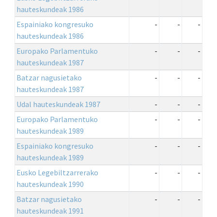
hauteskundeak 1986
Espainiako kongresuko
-
-
-
hauteskundeak 1986
Europako Parlamentuko
-
-
-
hauteskundeak 1987
Batzar nagusietako
-
-
-
hauteskundeak 1987
Udal hauteskundeak 1987
-
-
-
Europako Parlamentuko
-
-
-
hauteskundeak 1989
Espainiako kongresuko
-
-
-
hauteskundeak 1989
Eusko Legebiltzarrerako
-
-
-
hauteskundeak 1990
Batzar nagusietako
-
-
-
hauteskundeak 1991