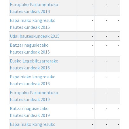
Europako Parlamentuko
-
-
-
hauteskundeak 2014
Espainiako kongresuko
-
-
-
hauteskundeak 2015
Udal hauteskundeak 2015
-
-
-
Batzar nagusietako
-
-
-
hauteskundeak 2015
Eusko Legebiltzarrerako
-
-
-
hauteskundeak 2016
Espainiako kongresuko
-
-
-
hauteskundeak 2016
Europako Parlamentuko
-
-
-
hauteskundeak 2019
Batzar nagusietako
-
-
-
hauteskundeak 2019
Espainiako kongresuko
-
-
-