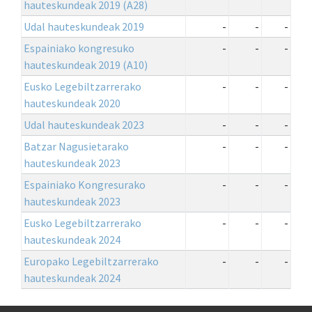
hauteskundeak 2019 (A28)
Udal hauteskundeak 2019
-
-
-
Espainiako kongresuko
-
-
-
hauteskundeak 2019 (A10)
Eusko Legebiltzarrerako
-
-
-
hauteskundeak 2020
Udal hauteskundeak 2023
-
-
-
Batzar Nagusietarako
-
-
-
hauteskundeak 2023
Espainiako Kongresurako
-
-
-
hauteskundeak 2023
Eusko Legebiltzarrerako
-
-
-
hauteskundeak 2024
Europako Legebiltzarrerako
-
-
-
hauteskundeak 2024