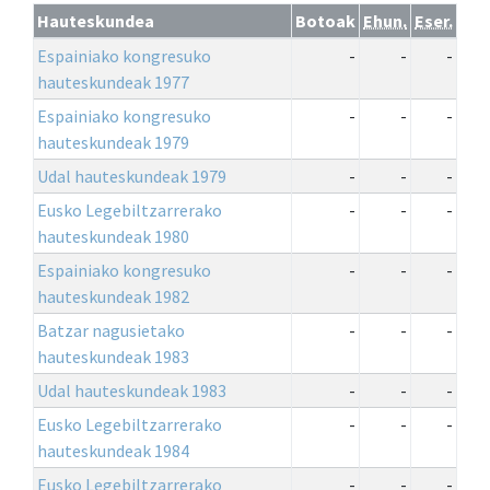
Hauteskundea
Botoak
Ehun.
Eser.
Espainiako kongresuko
-
-
-
hauteskundeak 1977
Espainiako kongresuko
-
-
-
hauteskundeak 1979
Udal hauteskundeak 1979
-
-
-
Eusko Legebiltzarrerako
-
-
-
hauteskundeak 1980
Espainiako kongresuko
-
-
-
hauteskundeak 1982
Batzar nagusietako
-
-
-
hauteskundeak 1983
Udal hauteskundeak 1983
-
-
-
Eusko Legebiltzarrerako
-
-
-
hauteskundeak 1984
Eusko Legebiltzarrerako
-
-
-