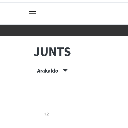
JUNTS
Arakaldo
1.2