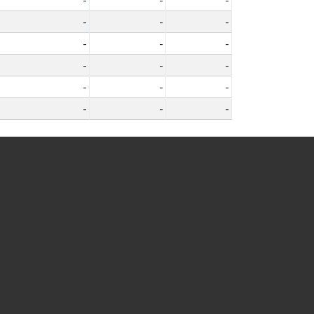
-
-
-
-
-
-
-
-
-
-
-
-
-
-
-