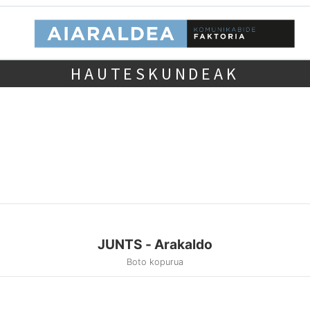
HAUTESKUNDEAK
JUNTS - Arakaldo
Boto kopurua