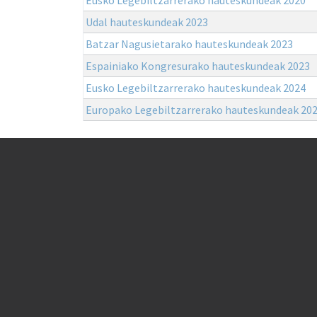
Udal hauteskundeak 2023
Batzar Nagusietarako hauteskundeak 2023
Espainiako Kongresurako hauteskundeak 2023
Eusko Legebiltzarrerako hauteskundeak 2024
Europako Legebiltzarrerako hauteskundeak 20