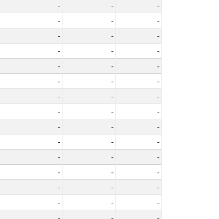
-
-
-
-
-
-
-
-
-
-
-
-
-
-
-
-
-
-
-
-
-
-
-
-
-
-
-
-
-
-
-
-
-
-
-
-
-
-
-
-
-
-
-
-
-