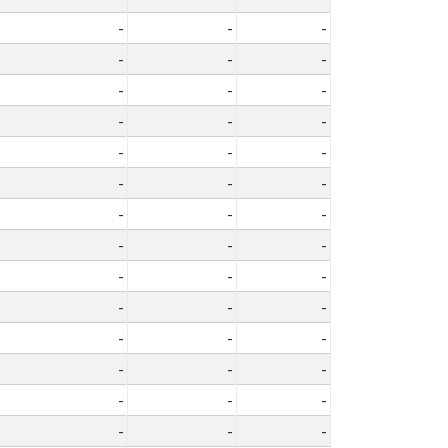
-
-
-
-
-
-
-
-
-
-
-
-
-
-
-
-
-
-
-
-
-
-
-
-
-
-
-
-
-
-
-
-
-
-
-
-
-
-
-
-
-
-