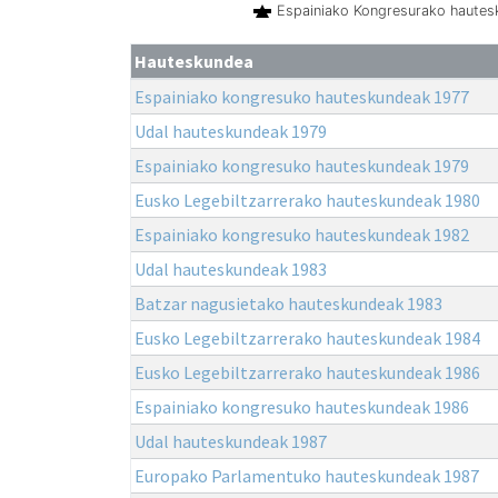
Espainiako Kongresurako haute
Hauteskundea
Espainiako kongresuko hauteskundeak 1977
Udal hauteskundeak 1979
Espainiako kongresuko hauteskundeak 1979
Eusko Legebiltzarrerako hauteskundeak 1980
Espainiako kongresuko hauteskundeak 1982
Udal hauteskundeak 1983
Batzar nagusietako hauteskundeak 1983
Eusko Legebiltzarrerako hauteskundeak 1984
Eusko Legebiltzarrerako hauteskundeak 1986
Espainiako kongresuko hauteskundeak 1986
Udal hauteskundeak 1987
Europako Parlamentuko hauteskundeak 1987