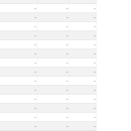
-
-
-
-
-
-
-
-
-
-
-
-
-
-
-
-
-
-
-
-
-
-
-
-
-
-
-
-
-
-
-
-
-
-
-
-
-
-
-
-
-
-