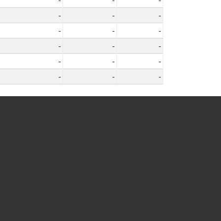
-
-
-
-
-
-
-
-
-
-
-
-
-
-
-