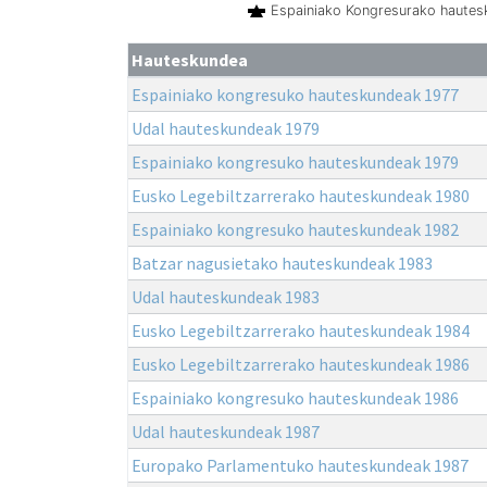
Espainiako Kongresurako haute
Hauteskundea
Espainiako kongresuko hauteskundeak 1977
Udal hauteskundeak 1979
Espainiako kongresuko hauteskundeak 1979
Eusko Legebiltzarrerako hauteskundeak 1980
Espainiako kongresuko hauteskundeak 1982
Batzar nagusietako hauteskundeak 1983
Udal hauteskundeak 1983
Eusko Legebiltzarrerako hauteskundeak 1984
Eusko Legebiltzarrerako hauteskundeak 1986
Espainiako kongresuko hauteskundeak 1986
Udal hauteskundeak 1987
Europako Parlamentuko hauteskundeak 1987