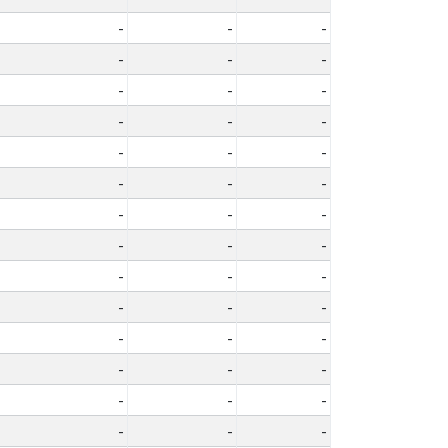
-
-
-
-
-
-
-
-
-
-
-
-
-
-
-
-
-
-
-
-
-
-
-
-
-
-
-
-
-
-
-
-
-
-
-
-
-
-
-
-
-
-