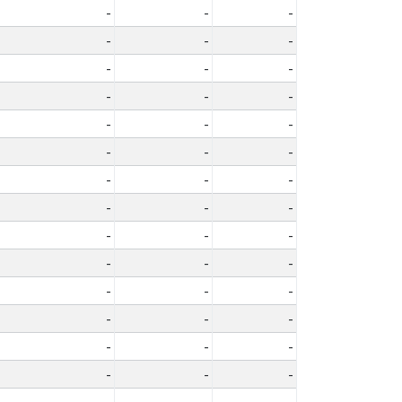
-
-
-
-
-
-
-
-
-
-
-
-
-
-
-
-
-
-
-
-
-
-
-
-
-
-
-
-
-
-
-
-
-
-
-
-
-
-
-
-
-
-
-
-
-