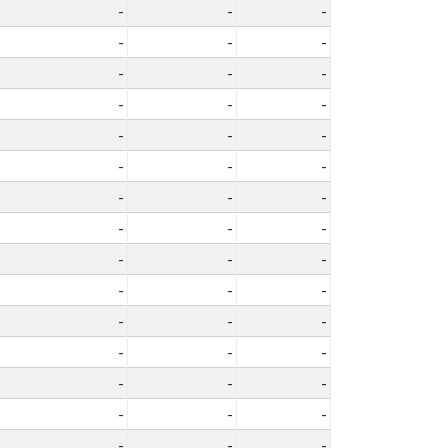
-
-
-
-
-
-
-
-
-
-
-
-
-
-
-
-
-
-
-
-
-
-
-
-
-
-
-
-
-
-
-
-
-
-
-
-
-
-
-
-
-
-
-
-
-