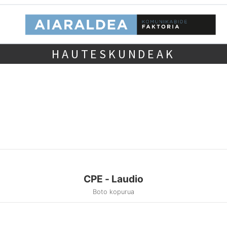
HAUTESKUNDEAK
CPE - Laudio
Boto kopurua