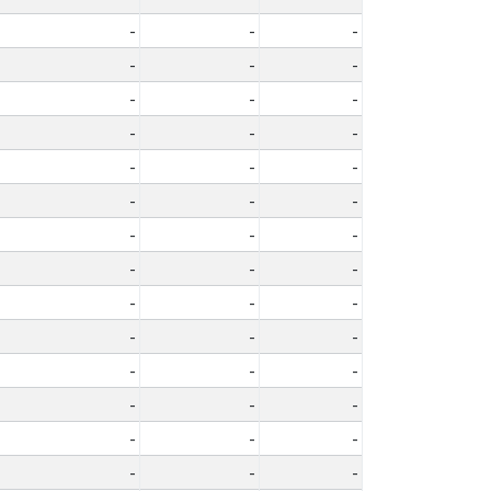
-
-
-
-
-
-
-
-
-
-
-
-
-
-
-
-
-
-
-
-
-
-
-
-
-
-
-
-
-
-
-
-
-
-
-
-
-
-
-
-
-
-