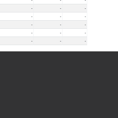
-
-
-
-
-
-
-
-
-
-
-
-
-
-
-