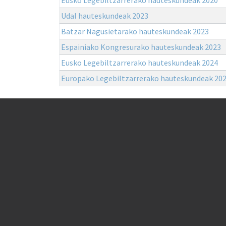
Udal hauteskundeak 2023
Batzar Nagusietarako hauteskundeak 2023
Espainiako Kongresurako hauteskundeak 2023
Eusko Legebiltzarrerako hauteskundeak 2024
Europako Legebiltzarrerako hauteskundeak 20