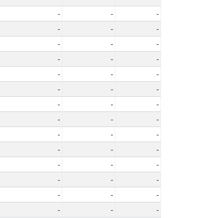
-
-
-
-
-
-
-
-
-
-
-
-
-
-
-
-
-
-
-
-
-
-
-
-
-
-
-
-
-
-
-
-
-
-
-
-
-
-
-
-
-
-