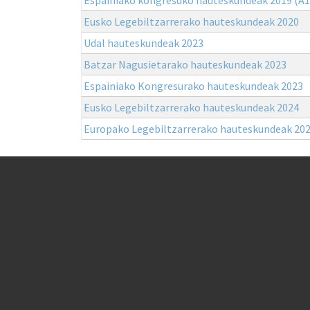
Eusko Legebiltzarrerako hauteskundeak 2020
Udal hauteskundeak 2023
Batzar Nagusietarako hauteskundeak 2023
Espainiako Kongresurako hauteskundeak 2023
Eusko Legebiltzarrerako hauteskundeak 2024
Europako Legebiltzarrerako hauteskundeak 20