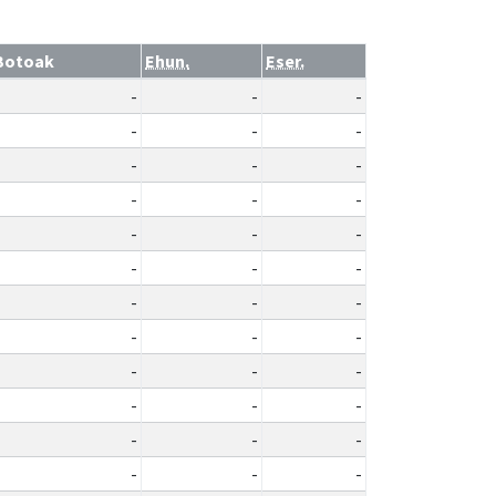
Botoak
Ehun.
Eser.
-
-
-
-
-
-
-
-
-
-
-
-
-
-
-
-
-
-
-
-
-
-
-
-
-
-
-
-
-
-
-
-
-
-
-
-