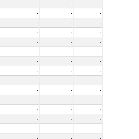
-
-
-
-
-
-
-
-
-
-
-
-
-
-
-
-
-
-
-
-
-
-
-
-
-
-
-
-
-
-
-
-
-
-
-
-
-
-
-
-
-
-
-
-
-