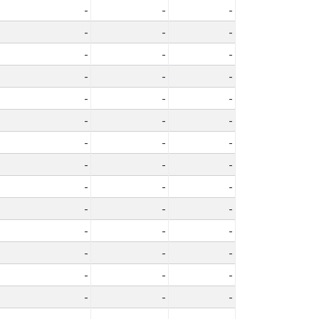
-
-
-
-
-
-
-
-
-
-
-
-
-
-
-
-
-
-
-
-
-
-
-
-
-
-
-
-
-
-
-
-
-
-
-
-
-
-
-
-
-
-
-
-
-