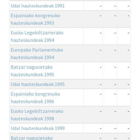
Udal hauteskundeak 1991
-
-
-
Espainiako kongresuko
-
-
-
hauteskundeak 1993
Eusko Legebiltzarrerako
-
-
-
hauteskundeak 1994
Europako Parlamentuko
-
-
-
hauteskundeak 1994
Batzar nagusietako
-
-
-
hauteskundeak 1995
Udal hauteskundeak 1995
-
-
-
Espainiako kongresuko
-
-
-
hauteskundeak 1996
Eusko Legebiltzarrerako
-
-
-
hauteskundeak 1998
Udal hauteskundeak 1999
-
-
-
Batzar nagusietako
-
-
-