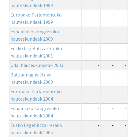
hauteskundeak 1999
Europako Parlamentuko
-
-
-
hauteskundeak 1999
Espainiako kongresuko
-
-
-
hauteskundeak 2000
Eusko Legebiltzarrerako
-
-
-
hauteskundeak 2001
Udal hauteskundeak 2003
-
-
-
Batzar nagusietako
-
-
-
hauteskundeak 2003
Europako Parlamentuko
-
-
-
hauteskundeak 2004
Espainiako kongresuko
-
-
-
hauteskundeak 2004
Eusko Legebiltzarrerako
-
-
-
hauteskundeak 2005