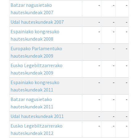
Batzar nagusietako
-
-
-
hauteskundeak 2007
Udal hauteskundeak 2007
-
-
-
Espainiako kongresuko
-
-
-
hauteskundeak 2008
Europako Parlamentuko
-
-
-
hauteskundeak 2009
Eusko Legebiltzarrerako
-
-
-
hauteskundeak 2009
Espainiako kongresuko
-
-
-
hauteskundeak 2011
Batzar nagusietako
-
-
-
hauteskundeak 2011
Udal hauteskundeak 2011
-
-
-
Eusko Legebiltzarrerako
-
-
-
hauteskundeak 2012