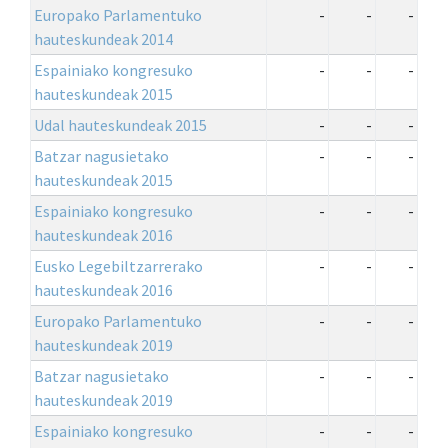
Europako Parlamentuko
-
-
-
hauteskundeak 2014
Espainiako kongresuko
-
-
-
hauteskundeak 2015
Udal hauteskundeak 2015
-
-
-
Batzar nagusietako
-
-
-
hauteskundeak 2015
Espainiako kongresuko
-
-
-
hauteskundeak 2016
Eusko Legebiltzarrerako
-
-
-
hauteskundeak 2016
Europako Parlamentuko
-
-
-
hauteskundeak 2019
Batzar nagusietako
-
-
-
hauteskundeak 2019
Espainiako kongresuko
-
-
-