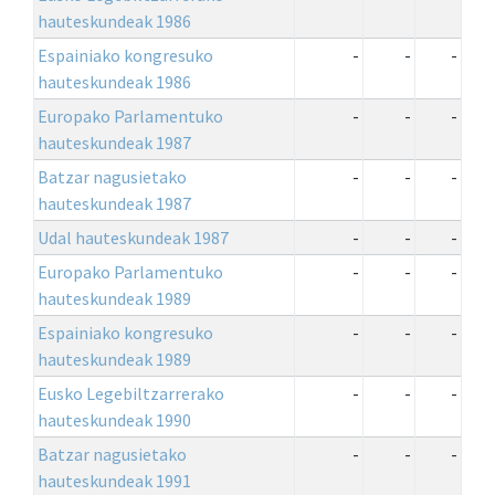
hauteskundeak 1986
Espainiako kongresuko
-
-
-
hauteskundeak 1986
Europako Parlamentuko
-
-
-
hauteskundeak 1987
Batzar nagusietako
-
-
-
hauteskundeak 1987
Udal hauteskundeak 1987
-
-
-
Europako Parlamentuko
-
-
-
hauteskundeak 1989
Espainiako kongresuko
-
-
-
hauteskundeak 1989
Eusko Legebiltzarrerako
-
-
-
hauteskundeak 1990
Batzar nagusietako
-
-
-
hauteskundeak 1991