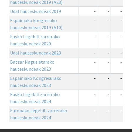
hauteskundeak 2019 (A28)
Udal hauteskundeak 2019
-
-
-
Espainiako kongresuko
-
-
-
hauteskundeak 2019 (A10)
Eusko Legebiltzarrerako
-
-
-
hauteskundeak 2020
Udal hauteskundeak 2023
-
-
-
Batzar Nagusietarako
-
-
-
hauteskundeak 2023
Espainiako Kongresurako
-
-
-
hauteskundeak 2023
Eusko Legebiltzarrerako
-
-
-
hauteskundeak 2024
Europako Legebiltzarrerako
-
-
-
hauteskundeak 2024