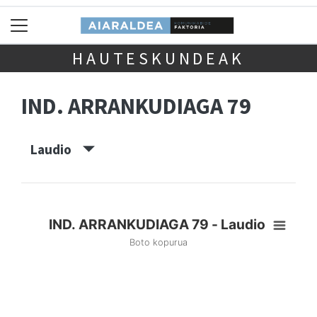
HAUTESKUNDEAK
IND. ARRANKUDIAGA 79
Laudio
IND. ARRANKUDIAGA 79 - Laudio
Boto kopurua