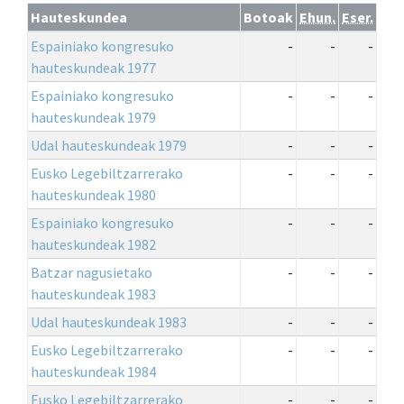
Hauteskundea
Botoak
Ehun.
Eser.
Espainiako kongresuko
-
-
-
hauteskundeak 1977
Espainiako kongresuko
-
-
-
hauteskundeak 1979
Udal hauteskundeak 1979
-
-
-
Eusko Legebiltzarrerako
-
-
-
hauteskundeak 1980
Espainiako kongresuko
-
-
-
hauteskundeak 1982
Batzar nagusietako
-
-
-
hauteskundeak 1983
Udal hauteskundeak 1983
-
-
-
Eusko Legebiltzarrerako
-
-
-
hauteskundeak 1984
Eusko Legebiltzarrerako
-
-
-