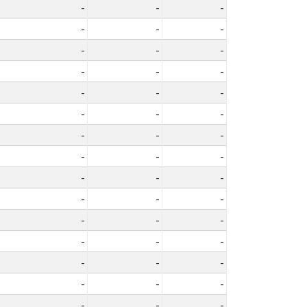
-
-
-
-
-
-
-
-
-
-
-
-
-
-
-
-
-
-
-
-
-
-
-
-
-
-
-
-
-
-
-
-
-
-
-
-
-
-
-
-
-
-
-
-
-