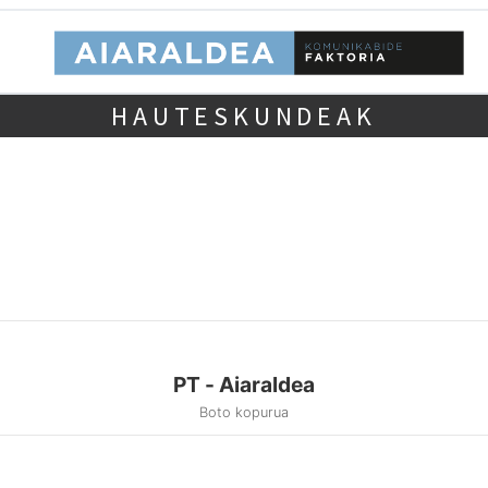
HAUTESKUNDEAK
PT - Aiaraldea
Boto kopurua