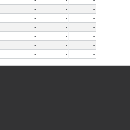
-
-
-
-
-
-
-
-
-
-
-
-
-
-
-
-
-
-