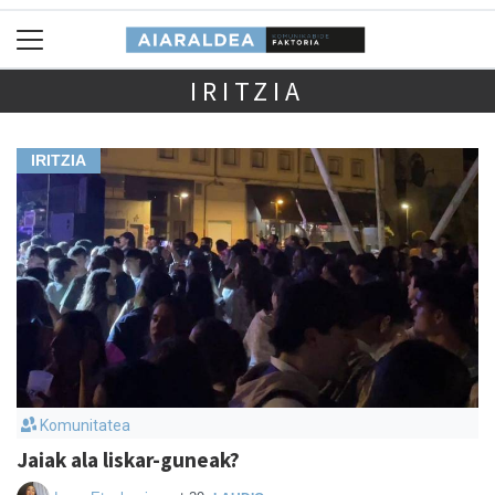
IRITZIA
IRITZIA
Komunitatea
Jaiak ala liskar-guneak?