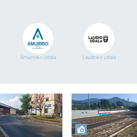
Amurrioko Udala
Laudioko Udala