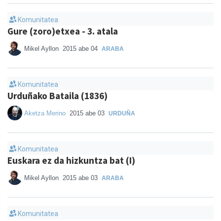
Komunitatea
Gure (zoro)etxea - 3. atala
Mikel Ayllon
2015 abe 04
ARABA
Komunitatea
Urduñako Bataila (1836)
Aketza Merino
2015 abe 03
URDUÑA
Komunitatea
Euskara ez da hizkuntza bat (I)
Mikel Ayllon
2015 abe 03
ARABA
Komunitatea